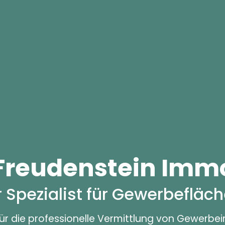
 Freudenstein Immo
r Spezialist für Gewerbefläc
 für die professionelle Vermittlung von Gewerbei